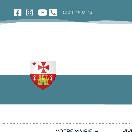
02 40 06 62 14
VOTRE MAIRIE
VIV