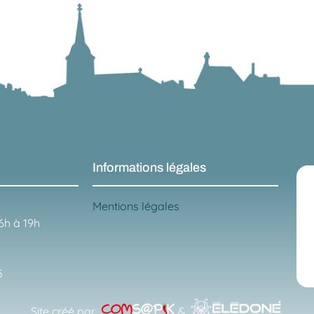
Informations légales
Mentions légales
16h à 19h
5
Site créé par
&