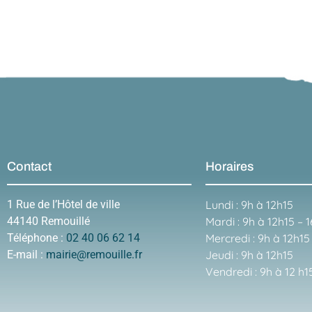
Contact
Horaires
1 Rue de l’Hôtel de ville
Lundi : 9h à 12h15
44140 Remouillé
Mardi : 9h à 12h15 – 
Téléphone :
02 40 06 62 14
Mercredi : 9h à 12h15
E-mail :
mairie@remouille.fr
Jeudi : 9h à 12h15
Vendredi : 9h à 12 h1