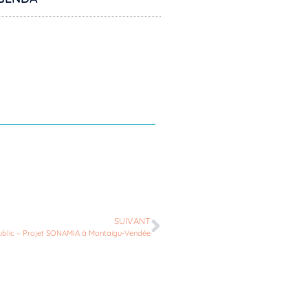
SUIVANT
public – Projet SONAMIA à Montaigu-Vendée