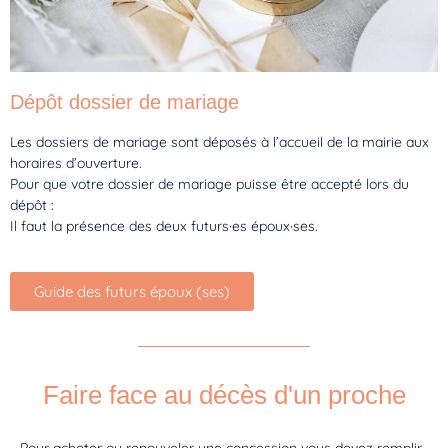
Dépôt dossier de mariage
Les dossiers de mariage sont déposés à l’accueil de la mairie aux
horaires d’ouverture.
Pour que votre dossier de mariage puisse être accepté lors du
dépôt :
Il faut la présence des deux futurs·es époux·ses.
Guide des futurs époux (ses)
Faire face au décès d'un proche
Pour acheter ou renouveler une concession vous devez remplir