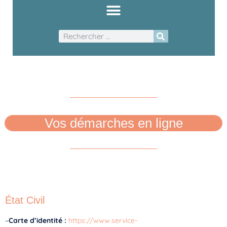
Vos démarches en ligne
État Civil
–
Carte d’identité :
https://www.service-