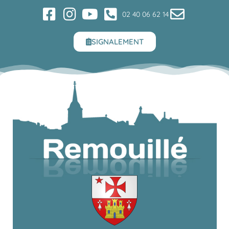
02 40 06 62 14
SIGNALEMENT