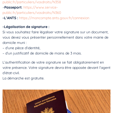
public.fr/particuliers/vosdroits/N358
–
Passeport
:
https://www.service-
public.fr/particuliers/vosdroits/N360
-L’ANTS :
https://moncompte.ants.gouv.fr/connexion
-Légalisation de signature :
Si vous souhaitez faire légaliser votre signature sur un document,
vous devez vous présenter personnellement dans votre mairie de
domicile muni :
– d’une pièce d’identité,
– d’un justificatif de domicile de moins de 3 mois.
L’authentification de votre signature se fait obligatoirement en
votre présence. Votre signature devra être apposée devant l’agent
d’état-civil.
La démarche est gratuite.