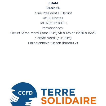
CRAM
Retraite
7 rue Président E. Herriot
44100 Nantes
Tél 02 51 72 80 80
Permanences :
• 1er et 3ème mardi (sans RDV) 9h à 12h et 13h30 à 16h30
• 2ème mardi (sur RDV)
Mairie annexe Clisson (bureau 2)