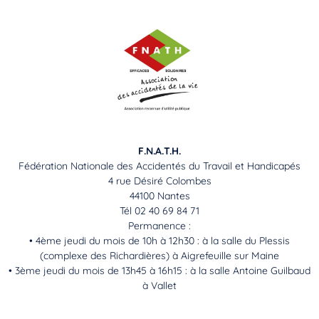
F.N.A.T.H.
Fédération Nationale des Accidentés du Travail et Handicapés
4 rue Désiré Colombes
44100 Nantes
Tél 02 40 69 84 71
Permanence :
• 4ème jeudi du mois de 10h à 12h30 : à la salle du Plessis
(complexe des Richardières) à Aigrefeuille sur Maine
• 3ème jeudi du mois de 13h45 à 16h15 : à la salle Antoine Guilbaud
à Vallet