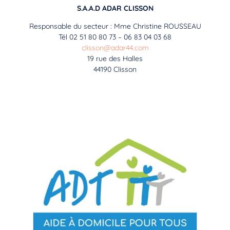
S.A.A.D ADAR CLISSON
Responsable du secteur : Mme Christine ROUSSEAU
Tél 02 51 80 80 73 – 06 83 04 03 68
clisson@adar44.com
19 rue des Halles
44190 Clisson