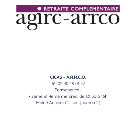
CICAS – A.R.R.C.O.
Tél 02 40 48 01 32
Permanence :
• 2ème et 4ème mercredi de 13h30 à 16h
Mairie Annexe Clisson (bureau 2)