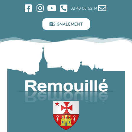
02 40 06 62 14
SIGNALEMENT