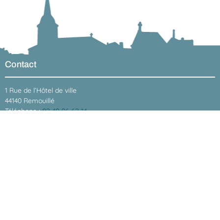
Contact
1 Rue de l’Hôtel de ville
44140 Remouillé
Téléphone :
02 40 06 62 14
E-mail :
mairie@remouille.fr
Horaires
Lundi : 9h à 12h15
Mardi : 9h à 12h15 – 16h à 19h
Mercredi : 9h à 12h15
Jeudi : 9h à 12h15
Vendredi : 9h à 12 h15