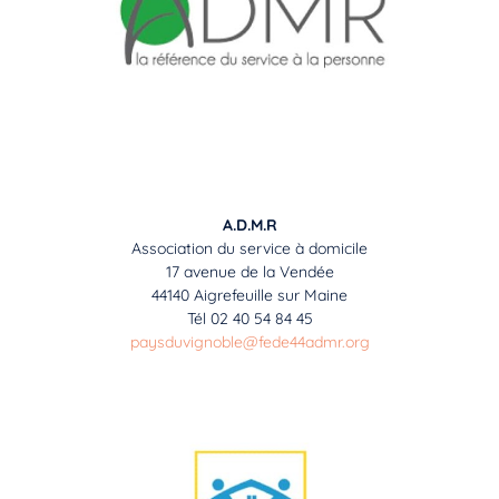
A.D.M.R
Association du service à domicile
17 avenue de la Vendée
44140 Aigrefeuille sur Maine
Tél 02 40 54 84 45
paysduvignoble@fede44
admr.org