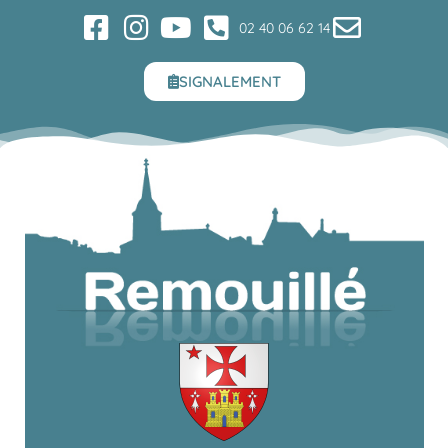
02 40 06 62 14
SIGNALEMENT