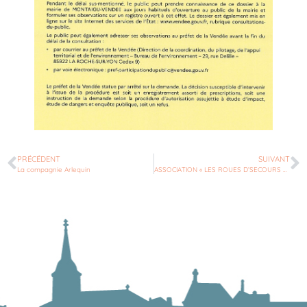
PRÉCÉDENT
SUIVANT
La compagnie Arlequin
ASSOCIATION « LES ROUES D’SECOURS DU VIGNOBLE » à Remouillé