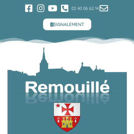
02 40 06 62 14
SIGNALEMENT