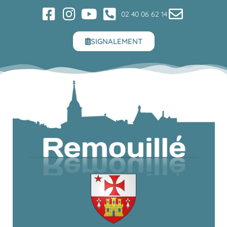
02 40 06 62 14
SIGNALEMENT