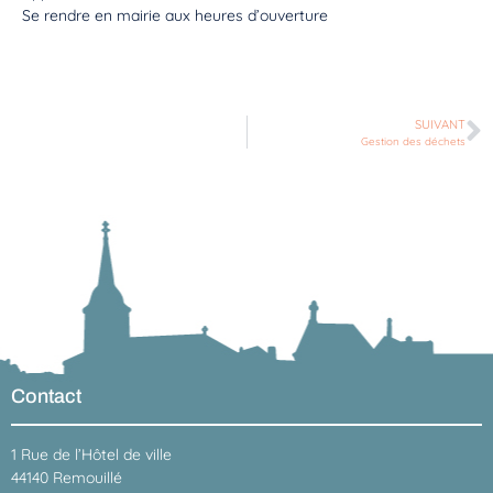
Se rendre en mairie aux heures d’ouverture
SUIVANT
Gestion des déchets
Contact
1 Rue de l’Hôtel de ville
44140 Remouillé