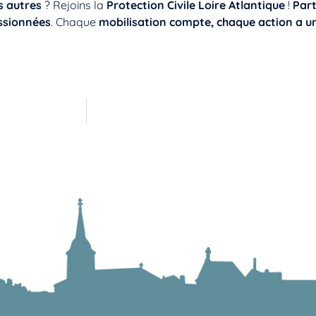
s autres
? Rejoins la
Protection Civile Loire Atlantique
!
Part
ssionnées
. Chaque
mobilisation compte, chaque action a u