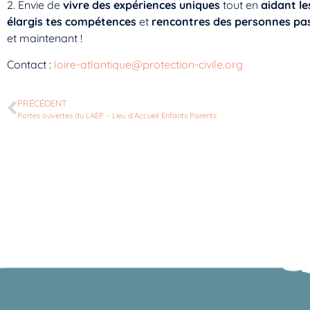
2. Envie de
vivre des expériences uniques
tout en
aidant le
élargis tes compétences
et
rencontres des personnes pa
et maintenant !
Contact :
loire-atlantique@protection-civile.org
PRÉCÉDENT
Portes ouvertes du LAEP – Lieu d’Accueil Enfants Parents