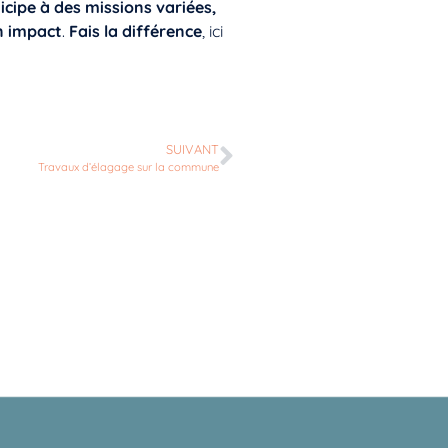
icipe à des missions variées,
n impact
.
Fais la différence
, ici
SUIVANT
Travaux d’élagage sur la commune