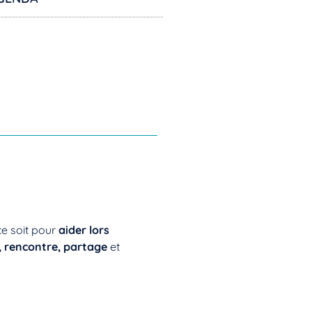
ce soit pour
aider lors
 rencontre, partage
et