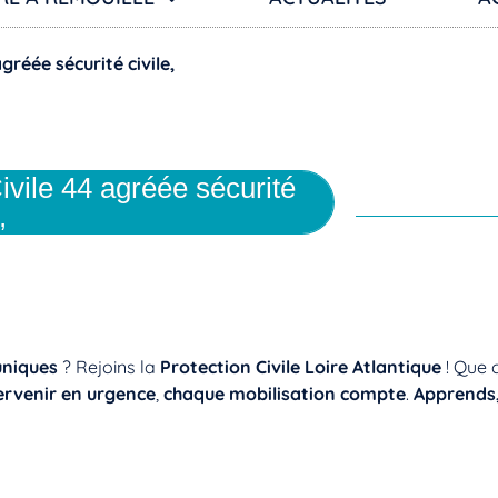
gréée sécurité civile,
Civile 44 agréée sécurité
,
uniques
? Rejoins la
Protection Civile Loire Atlantique
! Que 
ervenir en urgence
,
chaque mobilisation compte
.
Apprends,