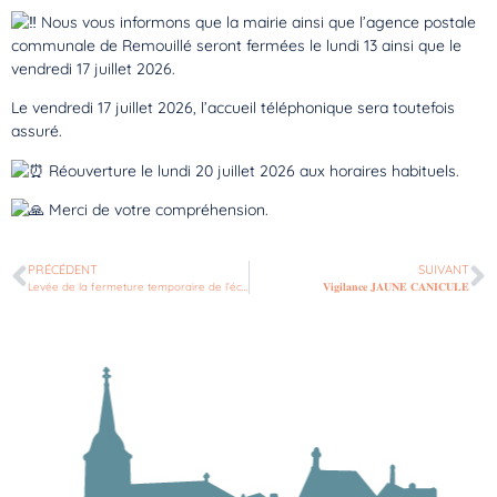
Nous vous informons que la mairie ainsi que l’agence postale
communale de Remouillé seront fermées le lundi 13 ainsi que le
vendredi 17 juillet 2026.
Le vendredi 17 juillet 2026, l’accueil téléphonique sera toutefois
assuré.
Réouverture le lundi 20 juillet 2026 aux horaires habituels.
Merci de votre compréhension.
PRÉCÉDENT
SUIVANT
Levée de la fermeture temporaire de l’école Jean de la Fontaine – Lundi 29 juin 2026
𝐕𝐢𝐠𝐢𝐥𝐚𝐧𝐜𝐞 𝐉𝐀𝐔𝐍𝐄 𝐂𝐀𝐍𝐈𝐂𝐔𝐋𝐄