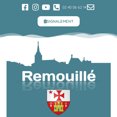
02 40 06 62 14
SIGNALEMENT