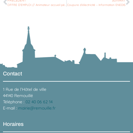
PRÉCÉDENT
SUIVANT
OFFRE D’EMPLOI // Animateur accueil périscolaire et surveillance au restaurant scolaire
Coupure d’électricité – Information ENEDIS
Contact
1 Rue de l’Hôtel de ville
44140 Remouillé
Téléphone :
02 40 06 62 14
E-mail :
mairie@remouille.fr
Horaires