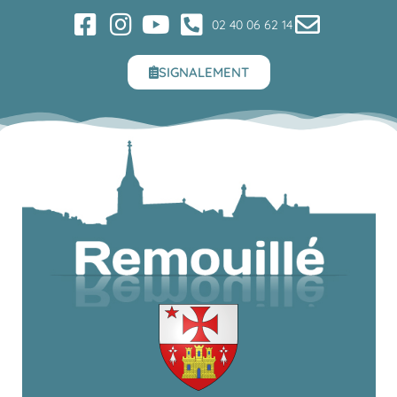
02 40 06 62 14
SIGNALEMENT