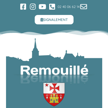
02 40 06 62 14
SIGNALEMENT