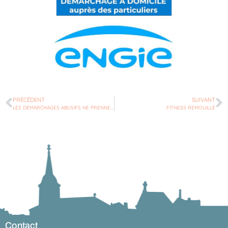
PRÉCÉDENT
SUIVANT
LES DÉMARCHAGES ABUSIFS NE PRENNENT PAS DE VACANCES
FITNESS REMOUILLÉ
Contact