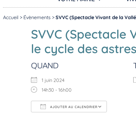
Accueil
>
Évènements
>
SVVC (Spectacle Vivant de la Vallé
SVVC (Spectacle V
le cycle des astres
QUAND
1 juin 2024
14h30 - 16h00
AJOUTER AU CALENDRIER
Télécharger ICS
Calendri