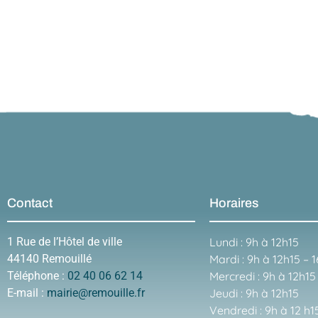
Contact
Horaires
1 Rue de l’Hôtel de ville
Lundi : 9h à 12h15
44140 Remouillé
Mardi : 9h à 12h15 – 
Téléphone :
02 40 06 62 14
Mercredi : 9h à 12h15
E-mail :
mairie@remouille.fr
Jeudi : 9h à 12h15
Vendredi : 9h à 12 h1