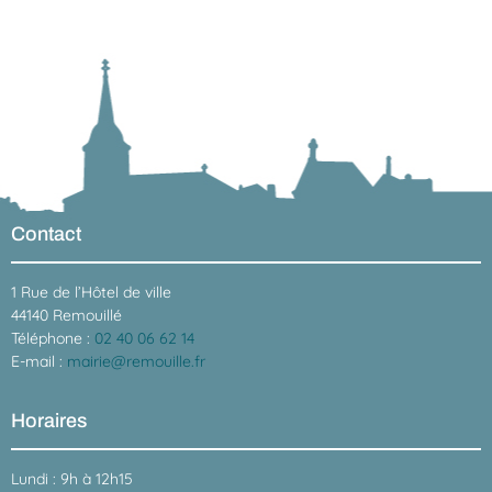
Contact
1 Rue de l’Hôtel de ville
44140 Remouillé
Téléphone :
02 40 06 62 14
E-mail :
mairie@remouille.fr
Horaires
Lundi : 9h à 12h15