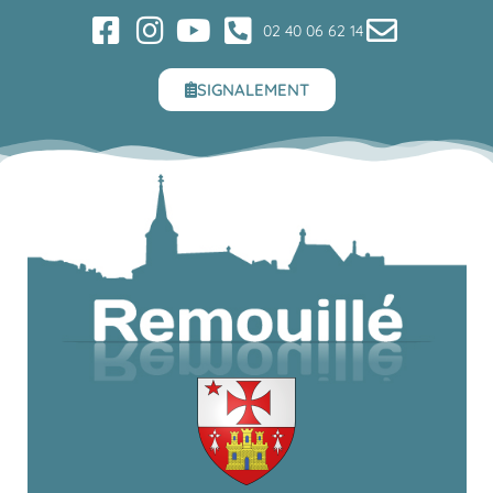
02 40 06 62 14
SIGNALEMENT