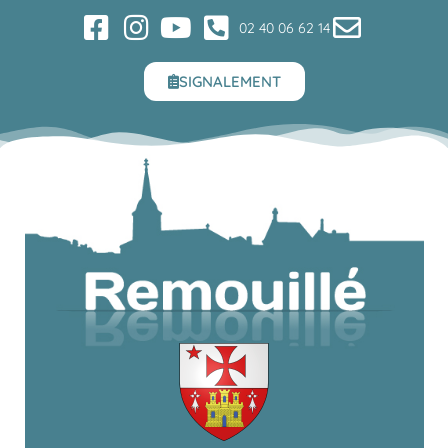
02 40 06 62 14
SIGNALEMENT