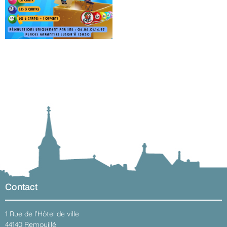
Contact
1 Rue de l’Hôtel de ville
44140 Remouillé