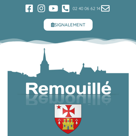
02 40 06 62 14
SIGNALEMENT