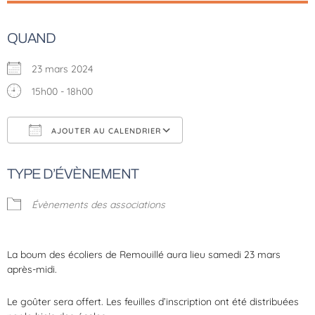
QUAND
23 mars 2024
15h00 - 18h00
AJOUTER AU CALENDRIER
Télécharger ICS
Calendrier Google
TYPE D’ÉVÈNEMENT
Évènements des associations
La boum des écoliers de Remouillé aura lieu samedi 23 mars
après-midi.
Le goûter sera offert. Les feuilles d’inscription ont été distribuées