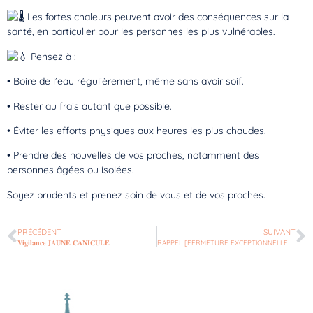
Les fortes chaleurs peuvent avoir des conséquences sur la
santé, en particulier pour les personnes les plus vulnérables.
Pensez à :
• Boire de l’eau régulièrement, même sans avoir soif.
• Rester au frais autant que possible.
• Éviter les efforts physiques aux heures les plus chaudes.
• Prendre des nouvelles de vos proches, notamment des
personnes âgées ou isolées.
Soyez prudents et prenez soin de vous et de vos proches.
PRÉCÉDENT
SUIVANT
𝐕𝐢𝐠𝐢𝐥𝐚𝐧𝐜𝐞 𝐉𝐀𝐔𝐍𝐄 𝐂𝐀𝐍𝐈𝐂𝐔𝐋𝐄
RAPPEL [FERMETURE EXCEPTIONNELLE DE LA MAIRIE ET DE L’AGENCE POSTALE COMMUNALE]