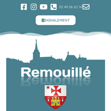
02 40 06 62 14
SIGNALEMENT