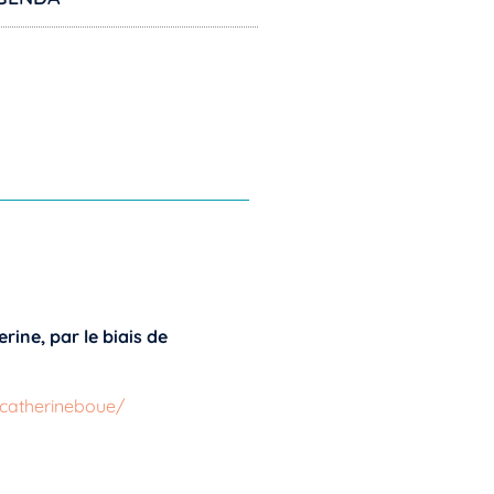
rine, par le biais de
catherineboue/