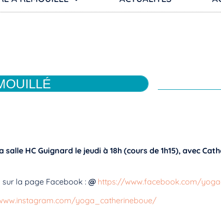
MOUILLÉ
salle HC Guignard le jeudi à 18h (cours de 1h15), avec Cathe
k sur la page Facebook :
@
https://www.facebook.com/yoga
/www.instagram.com/yoga_catherineboue/