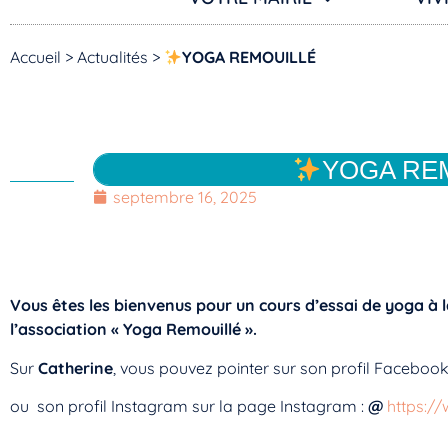
Accueil
>
Actualités
>
YOGA REMOUILLÉ
YOGA RE
septembre 16, 2025
Vous êtes les bienvenus pour un cours d’essai de yoga à la 
l’association « Yoga Remouillé ».
Sur
Catherine
, vous pouvez pointer sur son profil Faceboo
ou son profil Instagram sur la page Instagram :
@
https:/