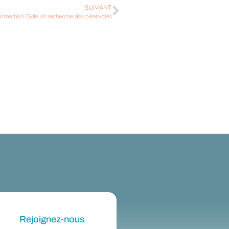
SUIVANT
rotection Civile 44 recherche des bénévoles
Rejoignez-nous