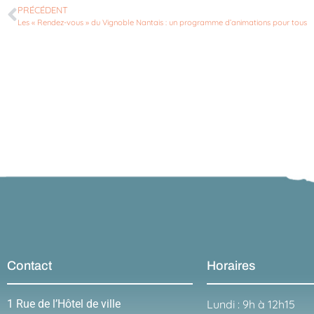
PRÉCÉDENT
Les « Rendez-vous » du Vignoble Nantais : un programme d’animations pour tous
Contact
Horaires
1 Rue de l’Hôtel de ville
Lundi : 9h à 12h15