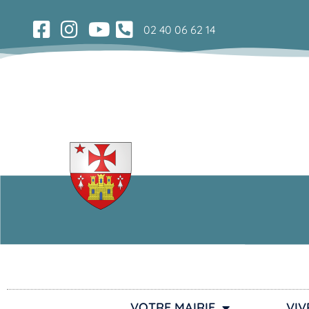
02 40 06 62 14
VOTRE MAIRIE
VIV